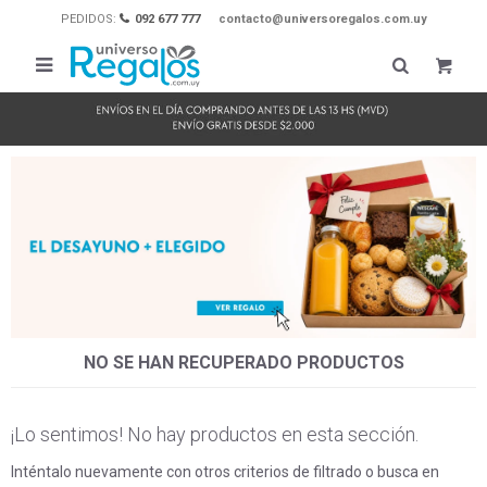
PEDIDOS:
092 677 777
contacto@universoregalos.com.uy

NO SE HAN RECUPERADO PRODUCTOS
¡Lo sentimos! No hay productos en esta sección.
Inténtalo nuevamente con otros criterios de filtrado o busca en