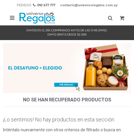
PEDIDOS:
092 677 777
contacto@universoregalos.com.uy

NO SE HAN RECUPERADO PRODUCTOS
¡Lo sentimos! No hay productos en esta sección.
Inténtalo nuevamente con otros criterios de filtrado o busca en