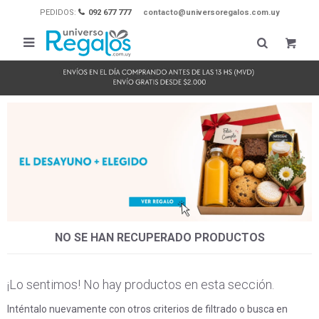
PEDIDOS:
092 677 777
contacto@universoregalos.com.uy

NO SE HAN RECUPERADO PRODUCTOS
¡Lo sentimos! No hay productos en esta sección.
Inténtalo nuevamente con otros criterios de filtrado o busca en