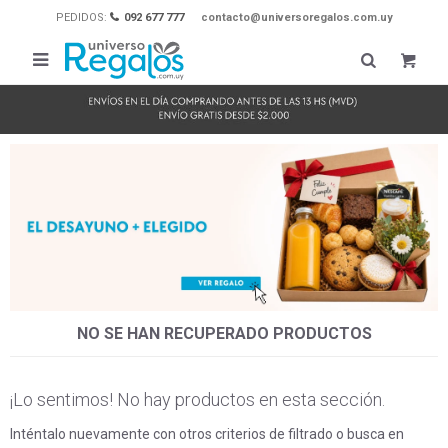
PEDIDOS:
092 677 777
contacto@universoregalos.com.uy

NO SE HAN RECUPERADO PRODUCTOS
¡Lo sentimos! No hay productos en esta sección.
Inténtalo nuevamente con otros criterios de filtrado o busca en