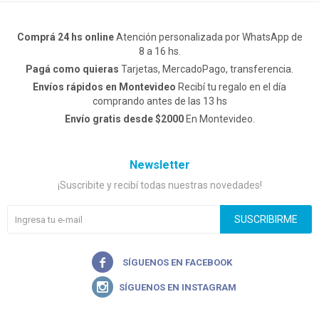
Comprá 24 hs online
Atención personalizada por WhatsApp de
8 a 16 hs.
Pagá como quieras
Tarjetas, MercadoPago, transferencia.
Envíos rápidos en Montevideo
Recibí tu regalo en el día
comprando antes de las 13 hs
Envío gratis desde $2000
En Montevideo.
Newsletter
¡Suscribite y recibí todas nuestras novedades!
SUSCRIBIRME

