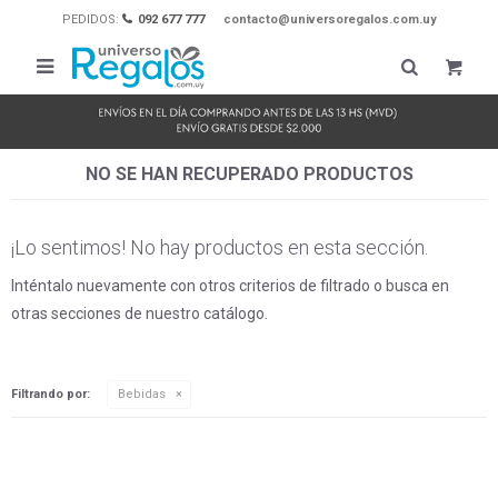
PEDIDOS:
092 677 777
contacto@universoregalos.com.uy

NO SE HAN RECUPERADO PRODUCTOS
¡Lo sentimos! No hay productos en esta sección.
Inténtalo nuevamente con otros criterios de filtrado o busca en
otras secciones de nuestro catálogo.
Filtrando por:
Bebidas