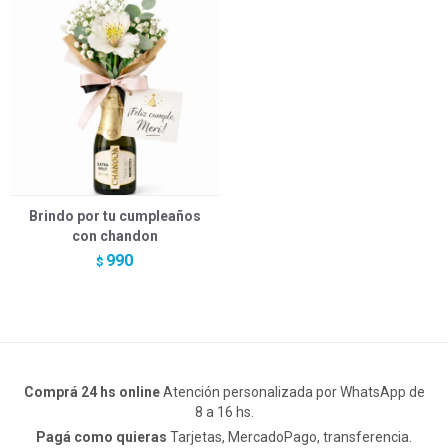
Brindo por tu cumpleaños
con chandon
990
$
Comprá 24 hs online
Atención personalizada por WhatsApp de
8 a 16 hs.
Pagá como quieras
Tarjetas, MercadoPago, transferencia.