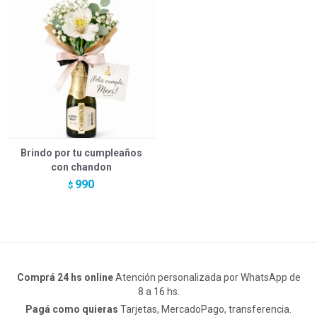
Brindo por tu cumpleaños
con chandon
990
$
Comprá 24 hs online
Atención personalizada por WhatsApp de
8 a 16 hs.
Pagá como quieras
Tarjetas, MercadoPago, transferencia.