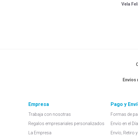
Vela Fel
C
Envíos
Empresa
Pago y Enví
Trabaja con nosotras
Formas de pa
Regalos empresariales personalizados
Envío en el Dí
La Empresa
Envío, Retiro