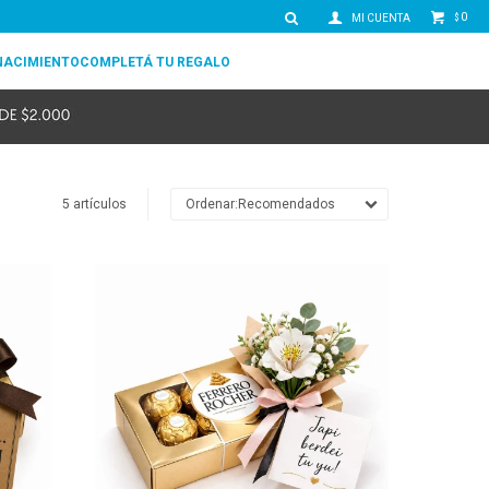
0
$
NACIMIENTO
COMPLETÁ TU REGALO
5 artículos
Recomendados