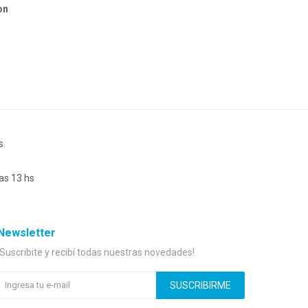
on
s.
as 13 hs
Newsletter
¡Suscribite y recibí todas nuestras novedades!
SUSCRIBIRME