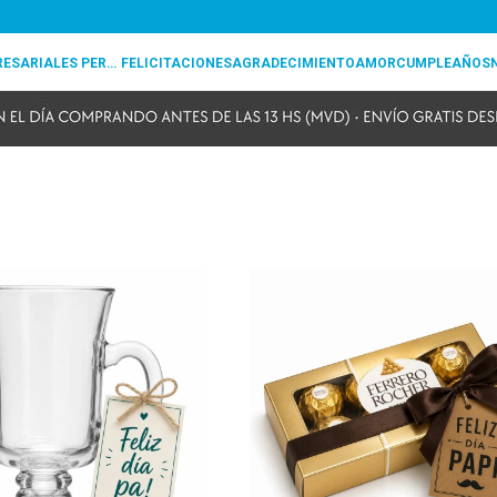
REGALOS EMPRESARIALES PERSONALIZADOS
FELICITACIONES
AGRADECIMIENTO
AMOR
CUMPLEAÑOS