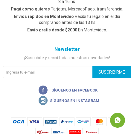
8 a 16 hs.
Pagá como quieras
Tarjetas, MercadoPago, transferencia.
Envíos rápidos en Montevideo
Recibí tu regalo en el día
comprando antes de las 13 hs
Envío gratis desde $2000
En Montevideo.
Newsletter
¡Suscribite y recibí todas nuestras novedades!
SUSCRIBIRME

