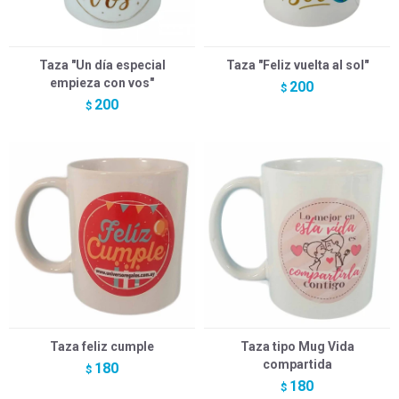
Taza "Un día especial
Taza "Feliz vuelta al sol"
empieza con vos"
200
$
200
$
Taza feliz cumple
Taza tipo Mug Vida
compartida
180
$
180
$