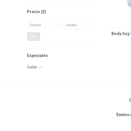
Precio
($)
Body Soy
OK
Especiales
Outlet
(1)
C
Envíos