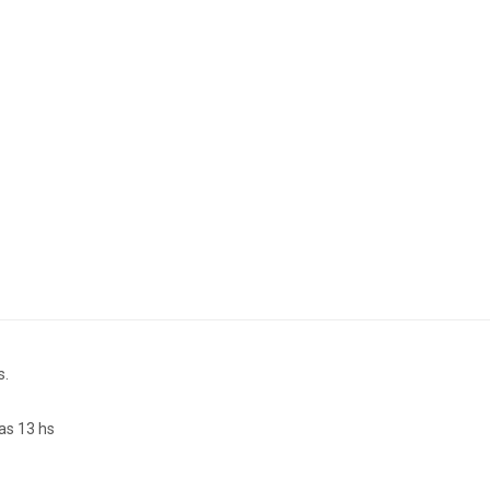
s.
as 13 hs