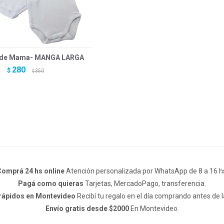
 de Mama- MANGA LARGA
280
$
350
$
omprá 24 hs online
Atención personalizada por WhatsApp de 8 a 16 h
Pagá como quieras
Tarjetas, MercadoPago, transferencia.
 rápidos en Montevideo
Recibí tu regalo en el día comprando antes de l
Envío gratis desde $2000
En Montevideo.