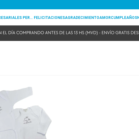
REGALOS EMPRESARIALES PERSONALIZADOS
FELICITACIONES
AGRADECIMIENTO
AMOR
CUMPLEAÑOS