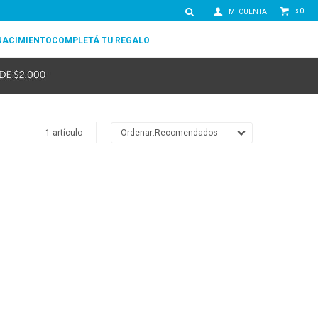
0
$
NACIMIENTO
COMPLETÁ TU REGALO
1 artículo
Recomendados