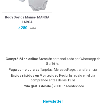
Body Soy de Mama- MANGA
LARGA
280
$
350
$
Comprá 24 hs online
Atención personalizada por WhatsApp de
8 a 16 hs.
Pagá como quieras
Tarjetas, MercadoPago, transferencia.
Envíos rápidos en Montevideo
Recibí tu regalo en el día
comprando antes de las 13 hs
Envío gratis desde $2000
En Montevideo.
Newsletter