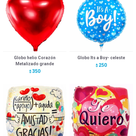
Globo helio Corazón
Globo Its a Boy- celeste
Metalizado grande
250
$
350
$