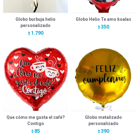
Globo burbuja helio
Globo Helio Te amo koalas
personalizado
350
$
1.790
$
Que cómo me gusta el café?
Globo metalizado
Contigo
personalizado
85
390
$
$