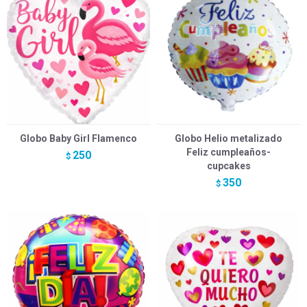
Globo Baby Girl Flamenco
Globo Helio metalizado
Feliz cumpleaños-
250
$
cupcakes
350
$