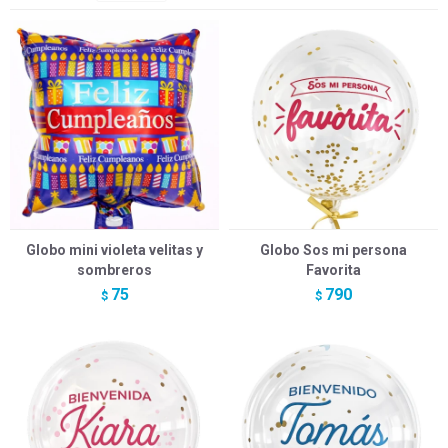
Globo mini violeta velitas y
Globo Sos mi persona
sombreros
Favorita
75
790
$
$