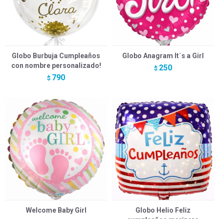
Globo Burbuja Cumpleaños
Globo Anagram It`s a Girl
con nombre personalizado!
250
$
790
$
Welcome Baby Girl
Globo Helio Feliz