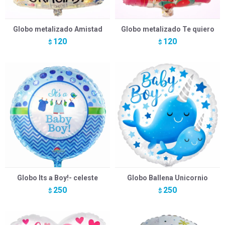
Globo metalizado Amistad
Globo metalizado Te quiero
120
120
$
$
Globo Its a Boy!- celeste
Globo Ballena Unicornio
250
250
$
$