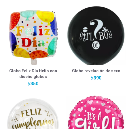
Globo Feliz Día Helio con
Globo revelación de sexo
diseño globos
390
$
350
$