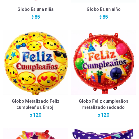
Globo Es una niña
Globo Es un niño
85
85
$
$
Globo Metalizado Feliz
Globo Feliz cumpleaños
cumpleaños Emoji
metalizado redondo
120
120
$
$