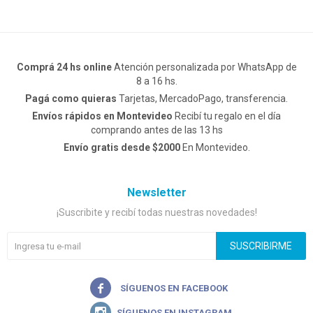
Comprá 24 hs online
Atención personalizada por WhatsApp de
8 a 16 hs.
Pagá como quieras
Tarjetas, MercadoPago, transferencia.
Envíos rápidos en Montevideo
Recibí tu regalo en el día
comprando antes de las 13 hs
Envío gratis desde $2000
En Montevideo.
Newsletter
¡Suscribite y recibí todas nuestras novedades!
SUSCRIBIRME

