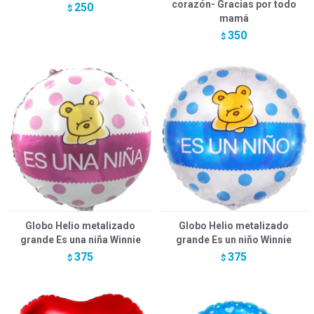
corazón- Gracias por todo
250
$
mamá
350
$
Globo Helio metalizado
Globo Helio metalizado
grande Es una niña Winnie
grande Es un niño Winnie
375
375
$
$