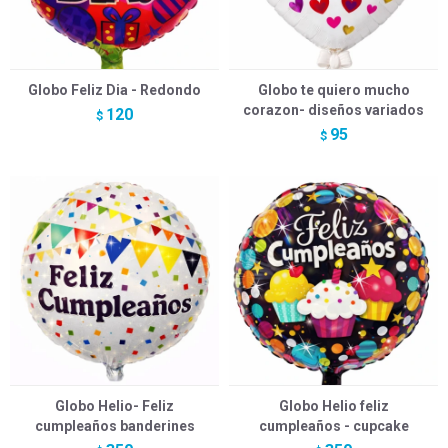
Globo Feliz Dia - Redondo
Globo te quiero mucho
corazon- diseños variados
120
$
95
$
Globo Helio- Feliz
Globo Helio feliz
cumpleaños banderines
cumpleaños - cupcake