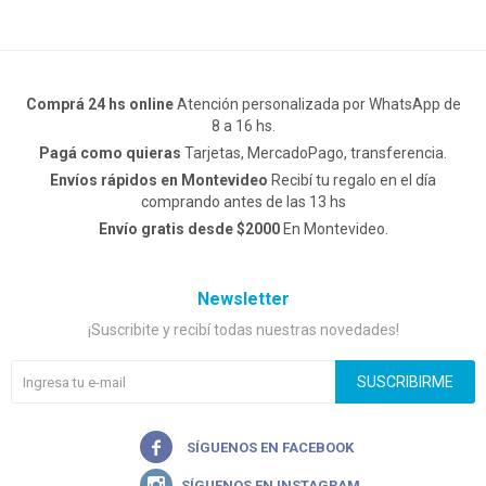
Comprá 24 hs online
Atención personalizada por WhatsApp de
8 a 16 hs.
Pagá como quieras
Tarjetas, MercadoPago, transferencia.
Envíos rápidos en Montevideo
Recibí tu regalo en el día
comprando antes de las 13 hs
Envío gratis desde $2000
En Montevideo.
Newsletter
¡Suscribite y recibí todas nuestras novedades!
SUSCRIBIRME

