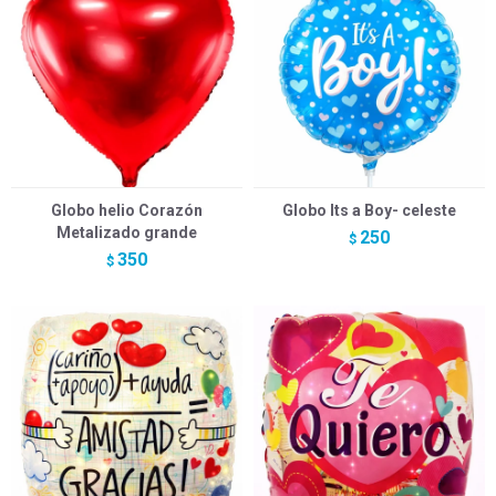
Globo helio Corazón
Globo Its a Boy- celeste
Metalizado grande
250
$
350
$