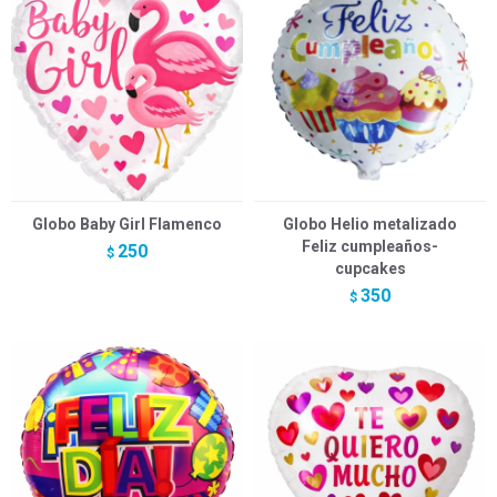
Globo Baby Girl Flamenco
Globo Helio metalizado
Feliz cumpleaños-
250
$
cupcakes
350
$