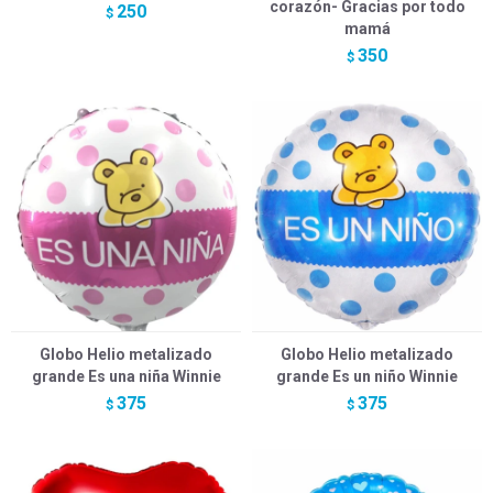
corazón- Gracias por todo
250
$
mamá
350
$
Globo Helio metalizado
Globo Helio metalizado
grande Es una niña Winnie
grande Es un niño Winnie
375
375
$
$