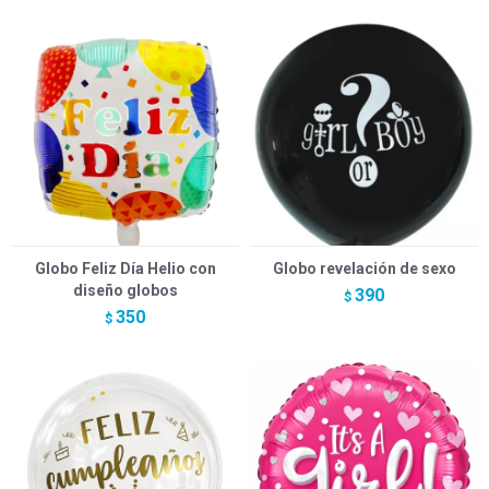
Globo Feliz Día Helio con
Globo revelación de sexo
diseño globos
390
$
350
$