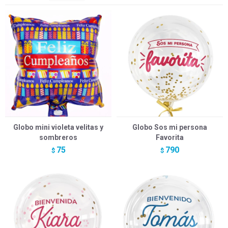
Globo mini violeta velitas y
Globo Sos mi persona
sombreros
Favorita
75
790
$
$