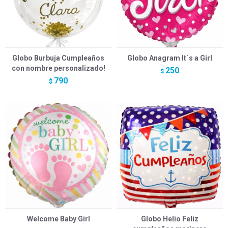
Globo Burbuja Cumpleaños
Globo Anagram It`s a Girl
con nombre personalizado!
250
$
790
$
Welcome Baby Girl
Globo Helio Feliz