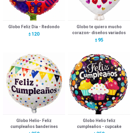
Globo Feliz Dia - Redondo
Globo te quiero mucho
corazon- diseños variados
120
$
95
$
Globo Helio- Feliz
Globo Helio feliz
cumpleaños banderines
cumpleaños - cupcake