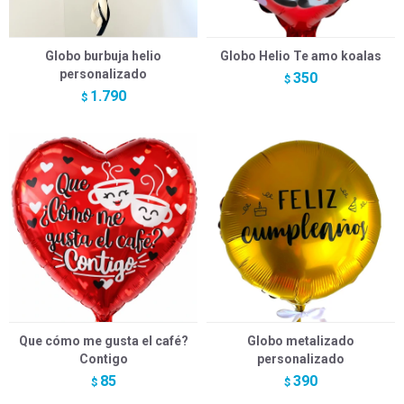
Globo burbuja helio
Globo Helio Te amo koalas
personalizado
350
$
1.790
$
Que cómo me gusta el café?
Globo metalizado
Contigo
personalizado
85
390
$
$