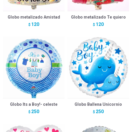
Globo metalizado Amistad
Globo metalizado Te quiero
120
120
$
$
Globo Its a Boy!- celeste
Globo Ballena Unicornio
250
250
$
$