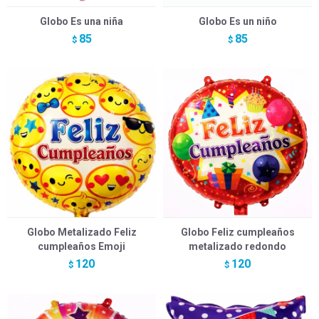
Globo Es una niña
Globo Es un niño
85
85
$
$
Globo Metalizado Feliz
Globo Feliz cumpleaños
cumpleaños Emoji
metalizado redondo
120
120
$
$