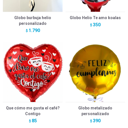
Globo burbuja helio
Globo Helio Te amo koalas
personalizado
350
$
1.790
$
Que cómo me gusta el café?
Globo metalizado
Contigo
personalizado
85
390
$
$