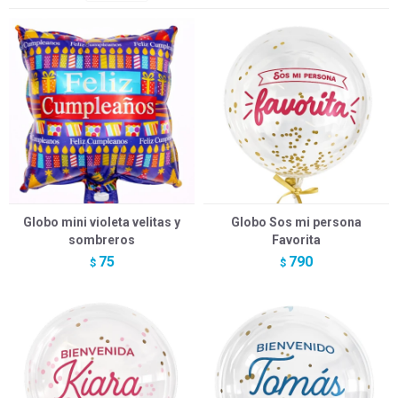
Globo mini violeta velitas y
Globo Sos mi persona
sombreros
Favorita
75
790
$
$