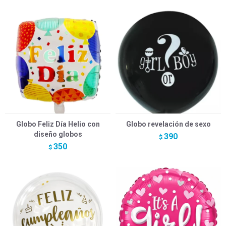
Globo Feliz Día Helio con
Globo revelación de sexo
diseño globos
390
$
350
$