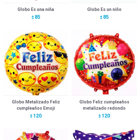
Globo Es una niña
Globo Es un niño
85
85
$
$
Globo Metalizado Feliz
Globo Feliz cumpleaños
cumpleaños Emoji
metalizado redondo
120
120
$
$