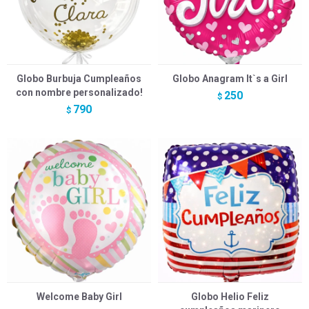
Globo Burbuja Cumpleaños
Globo Anagram It`s a Girl
con nombre personalizado!
250
$
790
$
Welcome Baby Girl
Globo Helio Feliz