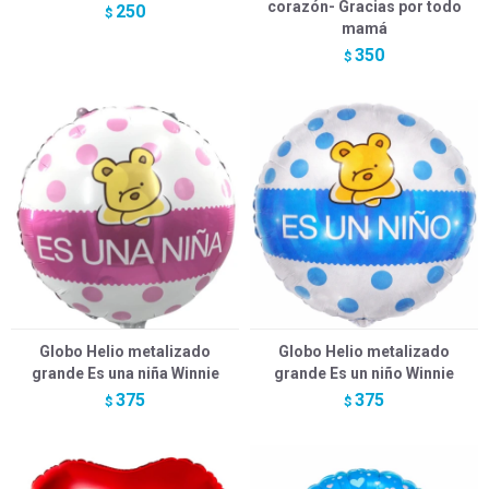
corazón- Gracias por todo
250
$
mamá
350
$
Globo Helio metalizado
Globo Helio metalizado
grande Es una niña Winnie
grande Es un niño Winnie
375
375
$
$