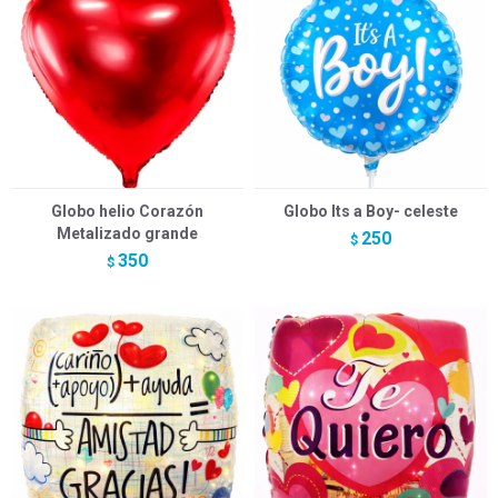
Globo helio Corazón
Globo Its a Boy- celeste
Metalizado grande
250
$
350
$