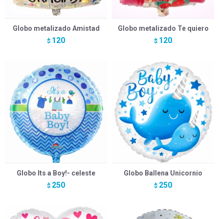
Globo metalizado Amistad
Globo metalizado Te quiero
120
120
$
$
Globo Its a Boy!- celeste
Globo Ballena Unicornio
250
250
$
$