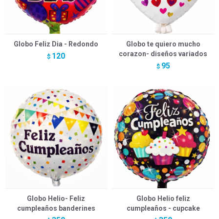
Globo Feliz Dia - Redondo
Globo te quiero mucho
corazon- diseños variados
120
$
95
$
Globo Helio- Feliz
Globo Helio feliz
cumpleaños banderines
cumpleaños - cupcake