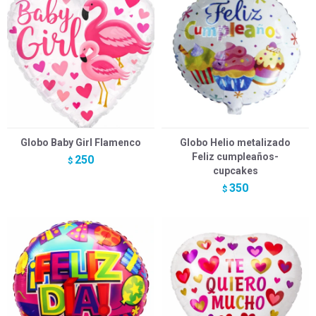
Globo Baby Girl Flamenco
Globo Helio metalizado
Feliz cumpleaños-
250
$
cupcakes
350
$