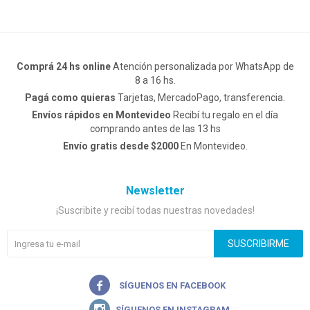
Comprá 24 hs online
Atención personalizada por WhatsApp de
8 a 16 hs.
Pagá como quieras
Tarjetas, MercadoPago, transferencia.
Envíos rápidos en Montevideo
Recibí tu regalo en el día
comprando antes de las 13 hs
Envío gratis desde $2000
En Montevideo.
Newsletter
¡Suscribite y recibí todas nuestras novedades!
SUSCRIBIRME

