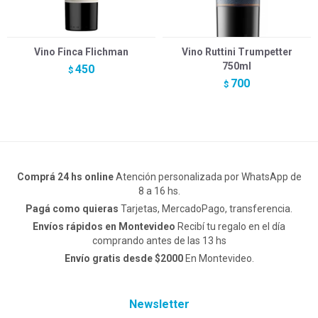
Vino Finca Flichman
Vino Ruttini Trumpetter
750ml
450
$
700
$
Comprá 24 hs online
Atención personalizada por WhatsApp de
8 a 16 hs.
Pagá como quieras
Tarjetas, MercadoPago, transferencia.
Envíos rápidos en Montevideo
Recibí tu regalo en el día
comprando antes de las 13 hs
Envío gratis desde $2000
En Montevideo.
Newsletter