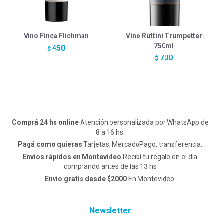
Vino Finca Flichman
Vino Ruttini Trumpetter
750ml
450
$
700
$
Comprá 24 hs online
Atención personalizada por WhatsApp de
8 a 16 hs.
Pagá como quieras
Tarjetas, MercadoPago, transferencia.
Envíos rápidos en Montevideo
Recibí tu regalo en el día
comprando antes de las 13 hs
Envío gratis desde $2000
En Montevideo.
Newsletter