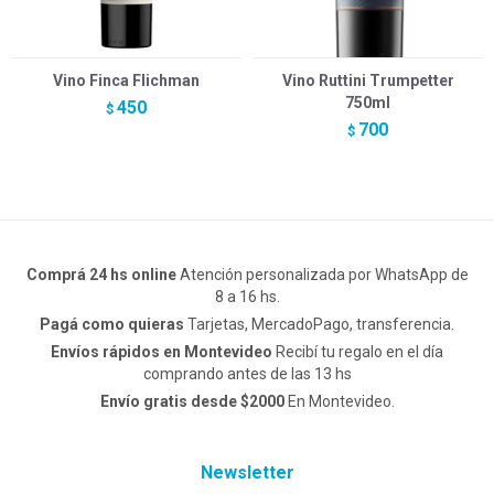
Vino Finca Flichman
Vino Ruttini Trumpetter
750ml
450
$
700
$
Comprá 24 hs online
Atención personalizada por WhatsApp de
8 a 16 hs.
Pagá como quieras
Tarjetas, MercadoPago, transferencia.
Envíos rápidos en Montevideo
Recibí tu regalo en el día
comprando antes de las 13 hs
Envío gratis desde $2000
En Montevideo.
Newsletter