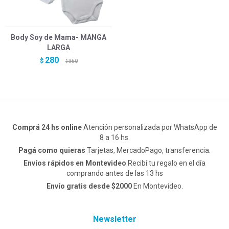
Body Soy de Mama- MANGA
LARGA
280
$
350
$
Comprá 24 hs online
Atención personalizada por WhatsApp de
8 a 16 hs.
Pagá como quieras
Tarjetas, MercadoPago, transferencia.
Envíos rápidos en Montevideo
Recibí tu regalo en el día
comprando antes de las 13 hs
Envío gratis desde $2000
En Montevideo.
Newsletter