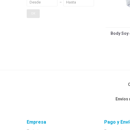
OK
Body Soy
C
Envíos
Empresa
Pago y Enví