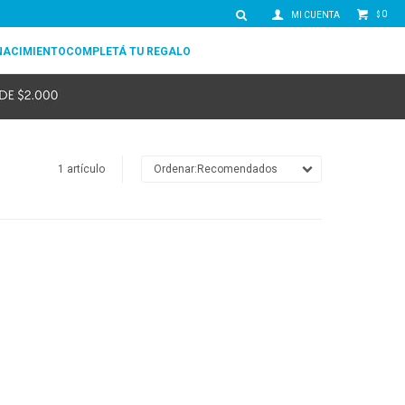
0
$
NACIMIENTO
COMPLETÁ TU REGALO
1 artículo
Recomendados