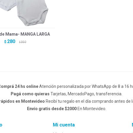
 de Mama- MANGA LARGA
280
$
350
$
omprá 24 hs online
Atención personalizada por WhatsApp de 8 a 16 h
Pagá como quieras
Tarjetas, MercadoPago, transferencia.
 rápidos en Montevideo
Recibí tu regalo en el día comprando antes de l
Envío gratis desde $2000
En Montevideo.
o
Mi cuenta