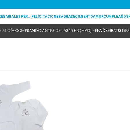
REGALOS EMPRESARIALES PERSONALIZADOS
FELICITACIONES
AGRADECIMIENTO
AMOR
CUMPLEAÑOS