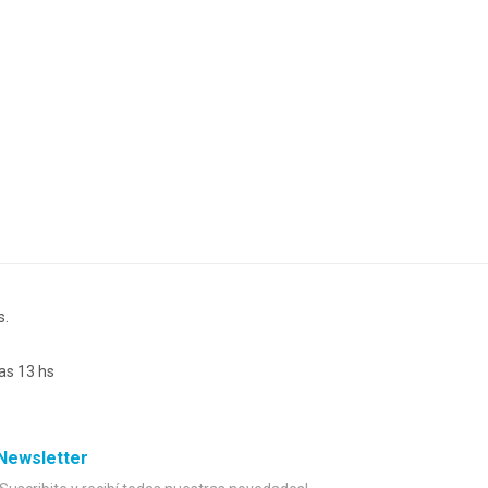
s.
as 13 hs
Newsletter