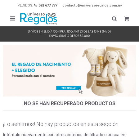
PEDIDOS:
092 677 777
contacto@universoregalos.com.uy

NO SE HAN RECUPERADO PRODUCTOS
¡Lo sentimos! No hay productos en esta sección.
Inténtalo nuevamente con otros criterios de filtrado o busca en