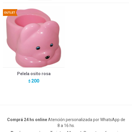
Pelela osito rosa
200
$
Comprá 24 hs online
Atención personalizada por WhatsApp de
8 a 16 hs.