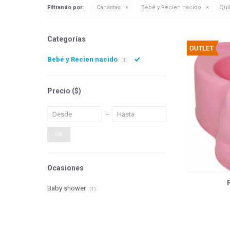
Quit
Filtrando por:
Canastas
Bebé y Recien nacido
Categorías
Bebé y Recien nacido
(1)
Precio
($)
OK
Ocasiones
Baby shower
(1)