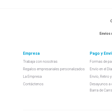
C
Envíos
Empresa
Pago y Enví
Trabaja con nosotras
Formas de pa
Regalos empresariales personalizados
Envío en el Dí
La Empresa
Envío, Retiro
Contáctenos
Desayunos a 
Barra de Carr