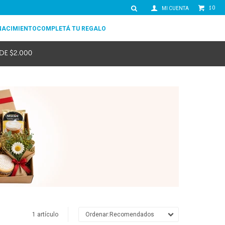
0
$
NACIMIENTO
COMPLETÁ TU REGALO
1 artículo
Recomendados