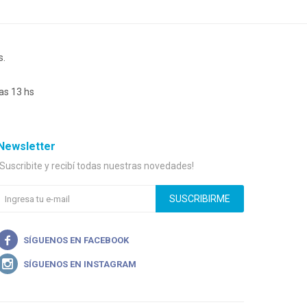
s.
as 13 hs
Newsletter
¡Suscribite y recibí todas nuestras novedades!
SUSCRIBIRME

