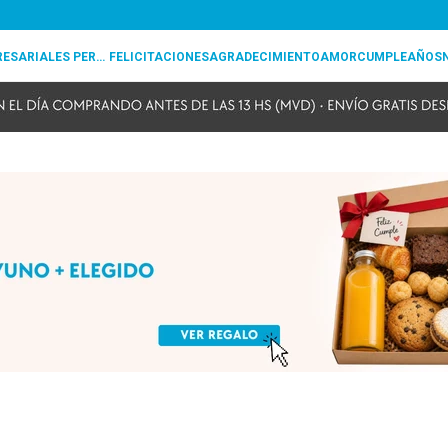
REGALOS EMPRESARIALES PERSONALIZADOS
FELICITACIONES
AGRADECIMIENTO
AMOR
CUMPLEAÑOS