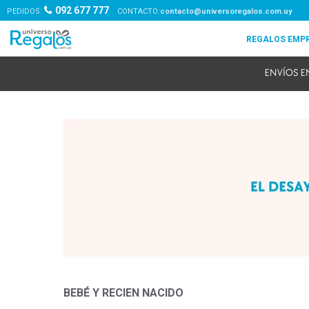
092 677 777
PEDIDOS:
contacto@universoregalos.com.uy
BEBÉ Y RECIEN NACIDO