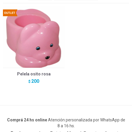
Pelela osito rosa
200
$
Comprá 24 hs online
Atención personalizada por WhatsApp de
8 a 16 hs.