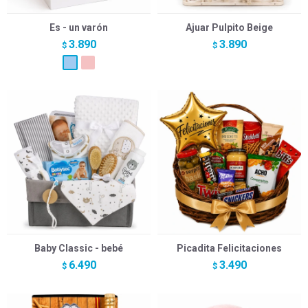
Es - un varón
Ajuar Pulpito Beige
3.890
3.890
$
$
Baby Classic - bebé
Picadita Felicitaciones
6.490
3.490
$
$