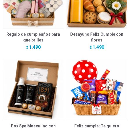
Regalo de cumpleaños para
Desayuno Feliz Cumple con
que brilles
flores
1.490
1.490
$
$
Box Spa Masculino con
Feliz cumple: Te quiero