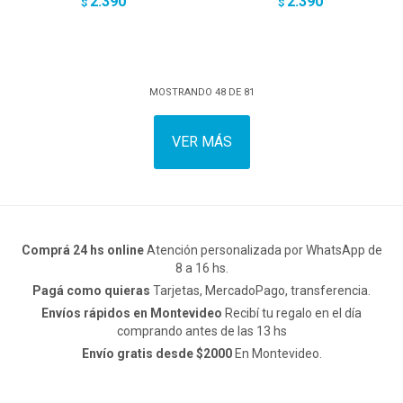
2.390
2.390
$
$
MOSTRANDO
48
DE
81
VER MÁS
Comprá 24 hs online
Atención personalizada por WhatsApp de
8 a 16 hs.
Pagá como quieras
Tarjetas, MercadoPago, transferencia.
Envíos rápidos en Montevideo
Recibí tu regalo en el día
comprando antes de las 13 hs
Envío gratis desde $2000
En Montevideo.