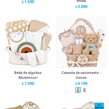
Muda
1.590
$
3.090
$
Bebé de algodon
Canasta de nacimiento -
Montessori
Unisex
7.390
4.190
$
$