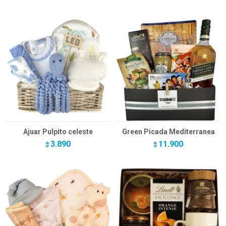
Ajuar Pulpito celeste
Green Picada Mediterranea
3.890
11.900
$
$