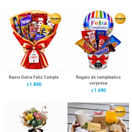
Ramo Dulce Feliz Cumple
Regalo de cumpleaños
sorpresa
1.890
$
1.690
$