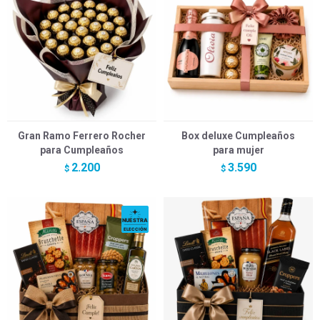
Gran Ramo Ferrero Rocher
Box deluxe Cumpleaños
para Cumpleaños
para mujer
2.200
3.590
$
$