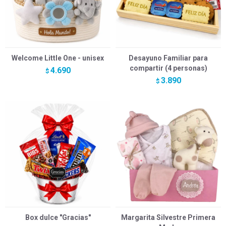
Welcome Little One - unisex
Desayuno Familiar para
compartir (4 personas)
4.690
$
3.890
$
Box dulce "Gracias"
Margarita Silvestre Primera