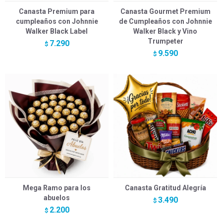
Canasta Premium para
Canasta Gourmet Premium
cumpleaños con Johnnie
de Cumpleaños con Johnnie
Walker Black Label
Walker Black y Vino
Trumpeter
7.290
$
9.590
$
Mega Ramo para los
Canasta Gratitud Alegría
abuelos
3.490
$
2.200
$