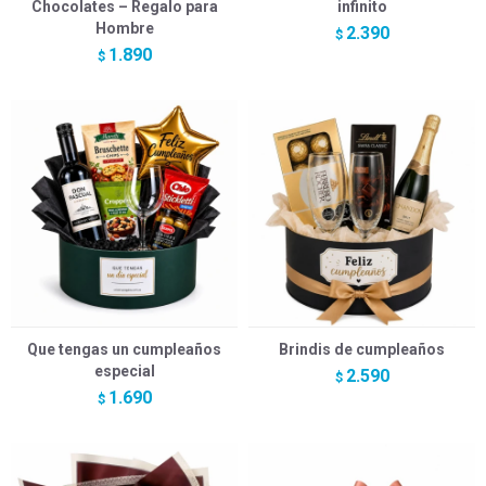
Chocolates – Regalo para
infinito
Hombre
2.390
$
1.890
$
Que tengas un cumpleaños
Brindis de cumpleaños
especial
2.590
$
1.690
$