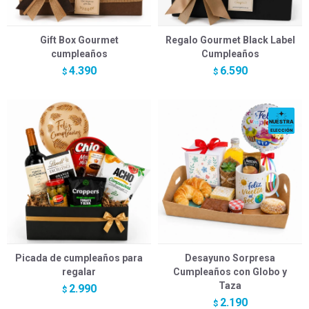
Gift Box Gourmet
Regalo Gourmet Black Label
cumpleaños
Cumpleaños
4.390
6.590
$
$
Picada de cumpleaños para
Desayuno Sorpresa
regalar
Cumpleaños con Globo y
Taza
2.990
$
2.190
$