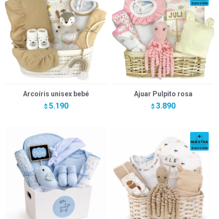
Arcoíris unisex bebé
Ajuar Pulpito rosa
5.190
3.890
$
$