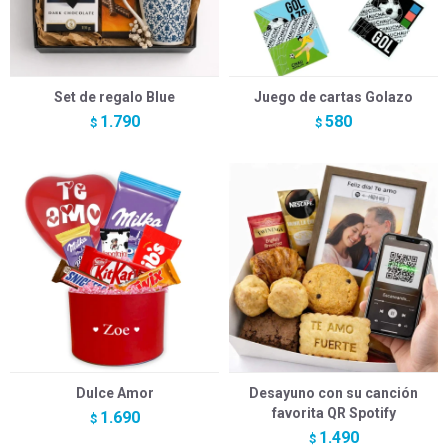
Set de regalo Blue
Juego de cartas Golazo
1.790
580
$
$
Dulce Amor
Desayuno con su canción
favorita QR Spotify
1.690
$
1.490
$