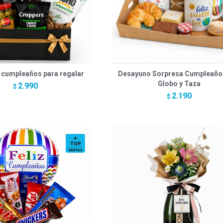
 cumpleaños para regalar
Desayuno Sorpresa Cumpleaño
Globo y Taza
2.990
$
2.190
$