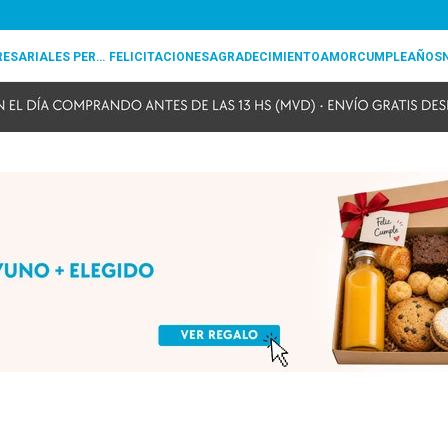
REGALOS EMPRESARIALES PERSONALIZADOS
FELICITACIONES
AGRADECIMIENTO
AMOR
CUMPLEAÑOS