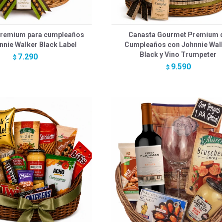
Premium para cumpleaños
Canasta Gourmet Premium 
nnie Walker Black Label
Cumpleaños con Johnnie Wal
Black y Vino Trumpeter
7.290
$
9.590
$