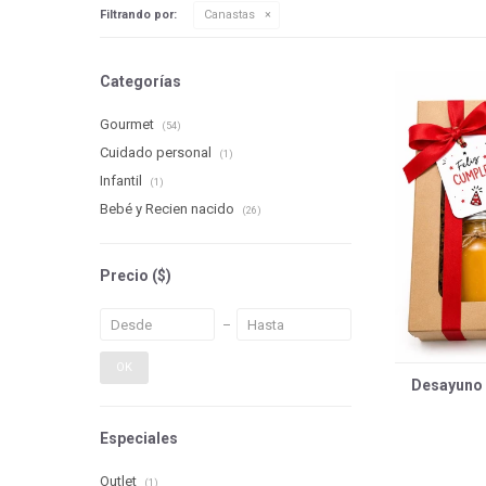
Filtrando por:
Canastas
Categorías
Gourmet
(54)
Cuidado personal
(1)
Infantil
(1)
Bebé y Recien nacido
(26)
Precio
($)
OK
Desayuno m
Especiales
Outlet
(1)