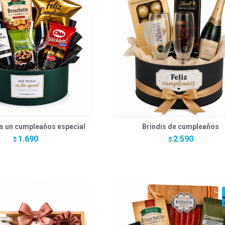
s un cumpleaños especial
Brindis de cumpleaños
1.690
2.590
$
$