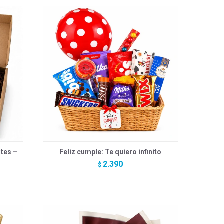
tes –
Feliz cumple: Te quiero infinito
2.390
$