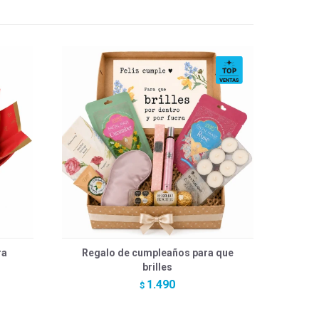
ra
Regalo de cumpleaños para que
brilles
1.490
$