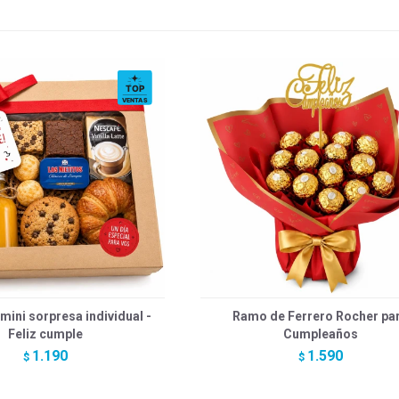
ini sorpresa individual -
Ramo de Ferrero Rocher pa
Feliz cumple
Cumpleaños
1.190
1.590
$
$