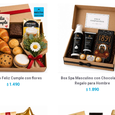
 Feliz Cumple con flores
Box Spa Masculino con Chocola
Regalo para Hombre
1.490
$
1.890
$