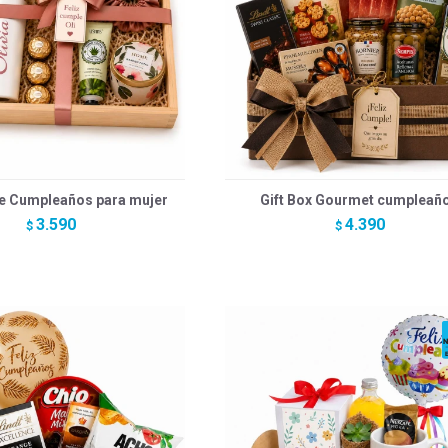
e Cumpleaños para mujer
Gift Box Gourmet cumpleañ
3.590
4.390
$
$