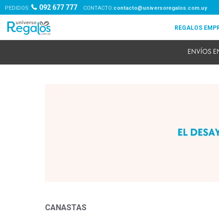
092 677 777
PEDIDOS:
contacto@universoregalos.com.uy
CANASTAS