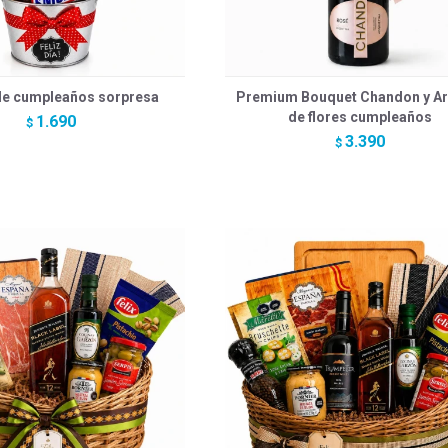
de cumpleaños sorpresa
Premium Bouquet Chandon y Ar
de flores cumpleaños
1.690
$
3.390
$