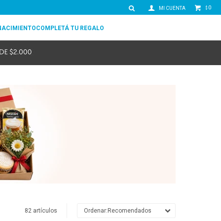
0
$
NACIMIENTO
COMPLETÁ TU REGALO
82 artículos
Recomendados