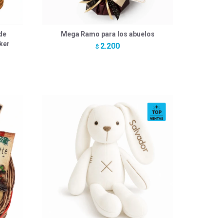
de
Mega Ramo para los abuelos
ker
2.200
$