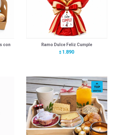
s con
Ramo Dulce Feliz Cumple
1.890
$