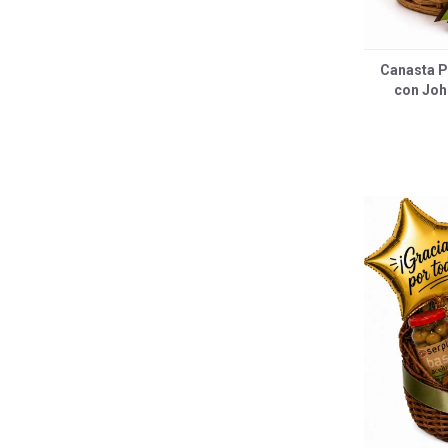
Canasta 
con Joh