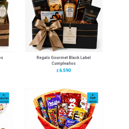
os
Regalo Gourmet Black Label
Cumpleaños
6.590
$