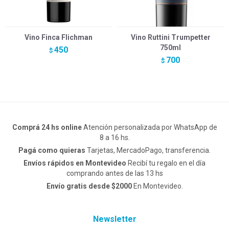
Vino Finca Flichman
Vino Ruttini Trumpetter
750ml
450
$
700
$
Comprá 24 hs online
Atención personalizada por WhatsApp de
8 a 16 hs.
Pagá como quieras
Tarjetas, MercadoPago, transferencia.
Envíos rápidos en Montevideo
Recibí tu regalo en el día
comprando antes de las 13 hs
Envío gratis desde $2000
En Montevideo.
Newsletter