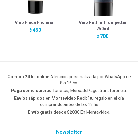
Vino Finca Flichman
Vino Ruttini Trumpetter
750ml
450
$
700
$
Comprá 24 hs online
Atención personalizada por WhatsApp de
8 a 16 hs.
Pagá como quieras
Tarjetas, MercadoPago, transferencia.
Envíos rápidos en Montevideo
Recibí tu regalo en el día
comprando antes de las 13 hs
Envío gratis desde $2000
En Montevideo.
Newsletter