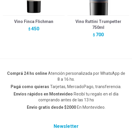
Vino Finca Flichman
Vino Ruttini Trumpetter
750ml
450
$
700
$
Comprá 24 hs online
Atención personalizada por WhatsApp de
8 a 16 hs.
Pagá como quieras
Tarjetas, MercadoPago, transferencia.
Envíos rápidos en Montevideo
Recibí tu regalo en el día
comprando antes de las 13 hs
Envío gratis desde $2000
En Montevideo.
Newsletter