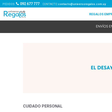
092 677 777
PEDIDOS:
contacto@universoregalos.com.uy
CUIDADO PERSONAL