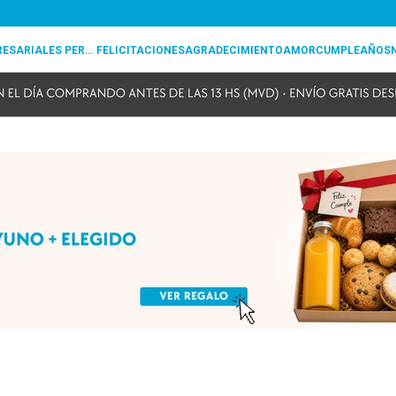
REGALOS EMPRESARIALES PERSONALIZADOS
FELICITACIONES
AGRADECIMIENTO
AMOR
CUMPLEAÑOS