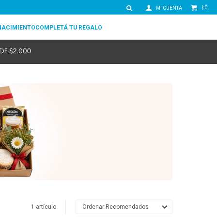
0
$
NACIMIENTO
COMPLETÁ TU REGALO
1 artículo
Recomendados