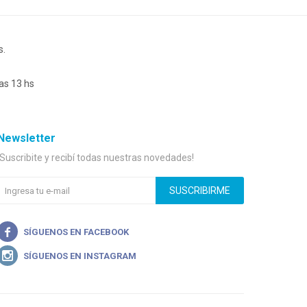
s.
as 13 hs
Newsletter
¡Suscribite y recibí todas nuestras novedades!
SUSCRIBIRME

