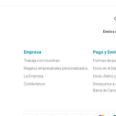
C
Envíos
Empresa
Pago y Enví
Trabaja con nosotras
Formas de pa
Regalos empresariales personalizados
Envío en el Dí
La Empresa
Envío, Retiro
Contáctenos
Desayunos a 
Barra de Carr