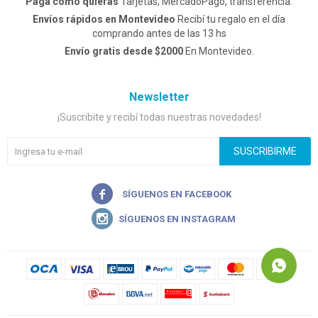
Pagá como quieras
Tarjetas, MercadoPago, transferencia.
Envíos rápidos en Montevideo
Recibí tu regalo en el día
comprando antes de las 13 hs
Envío gratis desde $2000
En Montevideo.
Newsletter
¡Suscribite y recibí todas nuestras novedades!
SUSCRIBIRME

