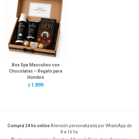
Box Spa Masculino con
Chocolates – Regalo para
Hombre
1.890
$
Comprá 24 hs online
Atención personalizada por WhatsApp de
8 a 16 hs.