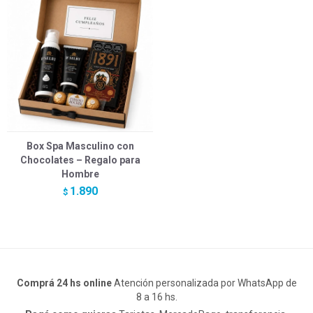
Box Spa Masculino con
Chocolates – Regalo para
Hombre
1.890
$
Comprá 24 hs online
Atención personalizada por WhatsApp de
8 a 16 hs.