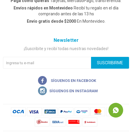
Pagá como quieras
Tarjetas, MercadoPago, transferencia.
Envíos rápidos en Montevideo
Recibí tu regalo en el día
comprando antes de las 13 hs
Envío gratis desde $2000
En Montevideo.
Newsletter
¡Suscribite y recibí todas nuestras novedades!
SUSCRIBIRME

