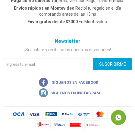
Pagá como quieras
Tarjetas, MercadoPago, transferencia.
Envíos rápidos en Montevideo
Recibí tu regalo en el día
comprando antes de las 13 hs
Envío gratis desde $2000
En Montevideo.
Newsletter
¡Suscribite y recibí todas nuestras novedades!
SUSCRIBIRME

