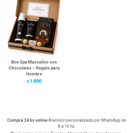
Box Spa Masculino con
Chocolates – Regalo para
Hombre
1.890
$
Comprá 24 hs online
Atención personalizada por WhatsApp de
8 a 16 hs.