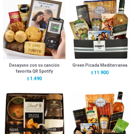
Desayuno con su canción
Green Picada Mediterranea
favorita QR Spotify
11.900
$
1.490
$