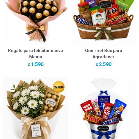
Regalo para felicitar nueva
Gourmet Box para
Mamá
Agradecer
1.590
2.590
$
$