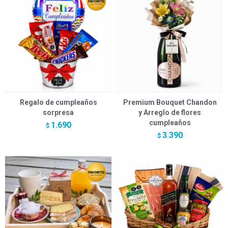
Regalo de cumpleaños
Premium Bouquet Chandon
sorpresa
y Arreglo de flores
cumpleaños
1.690
$
3.390
$