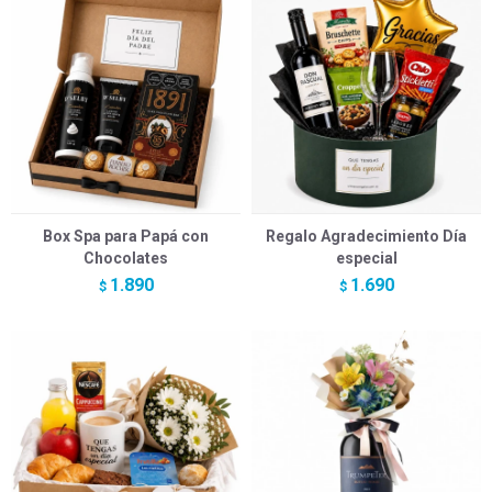
Box Spa para Papá con
Regalo Agradecimiento Día
Chocolates
especial
1.890
1.690
$
$