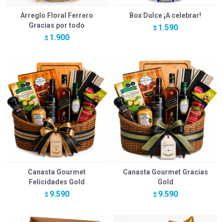
Arreglo Floral Ferrero
Box Dulce ¡A celebrar!
Gracias por todo
1.590
$
1.900
$
Canasta Gourmet
Canasta Gourmet Gracias
Felicidades Gold
Gold
9.590
9.590
$
$