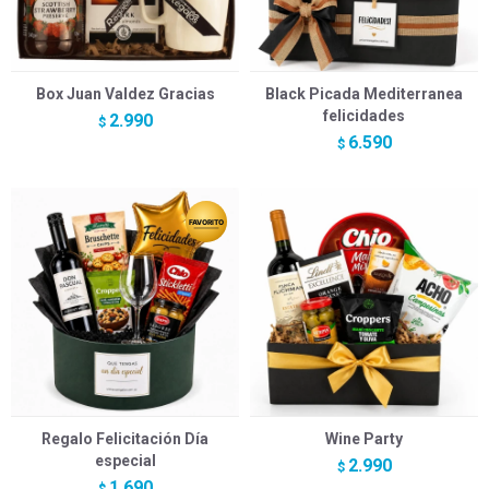
Box Juan Valdez Gracias
Black Picada Mediterranea
felicidades
2.990
$
6.590
$
Regalo Felicitación Día
Wine Party
especial
2.990
$
1.690
$