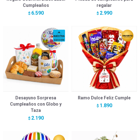
Cumpleaños
regalar
6.590
2.990
$
$
Desayuno Sorpresa
Ramo Dulce Feliz Cumple
Cumpleaños con Globo y
1.890
$
Taza
2.190
$