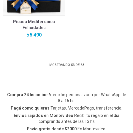
Picada Mediterranea
Felicidades
5.490
$
MOSTRANDO
53
DE
53
Comprá 24 hs online
Atención personalizada por WhatsApp de
8 a 16 hs.
Pagá como quieras
Tarjetas, MercadoPago, transferencia.
Envíos rápidos en Montevideo
Recibí tu regalo en el día
comprando antes de las 13 hs
Envío gratis desde $2000
En Montevideo.