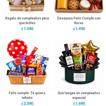
Regalo de cumpleaños para
Desayuno Feliz Cumple con
que brilles
flores
1.490
1.490
$
$
Feliz cumple: Te quiero
Que tengas un cumpleaños
infinito
especial
2.390
1.690
$
$