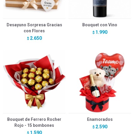
Desayuno Sorpresa Gracias
Bouquet con Vino
con Flores
1.990
$
2.650
$
Bouquet de Ferrero Rocher
Enamorados
Rojo - 15 bombones
2.590
$
1.590
$