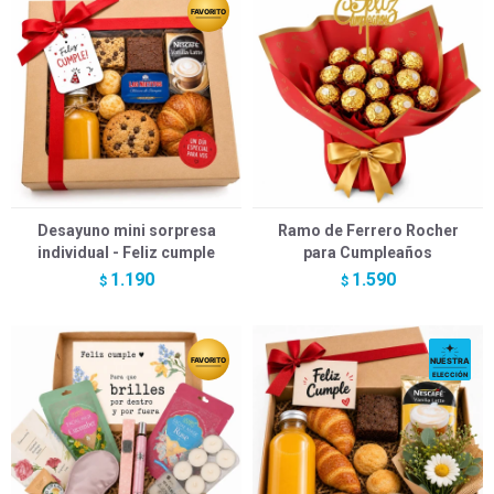
Desayuno mini sorpresa
Ramo de Ferrero Rocher
individual - Feliz cumple
para Cumpleaños
1.190
1.590
$
$