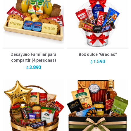
Desayuno Familiar para
Box dulce "Gracias"
compartir (4 personas)
1.590
$
3.890
$