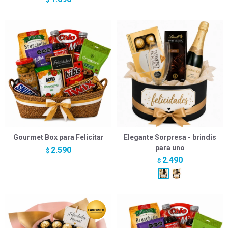
Gourmet Box para Felicitar
Elegante Sorpresa - brindis
para uno
2.590
$
2.490
$