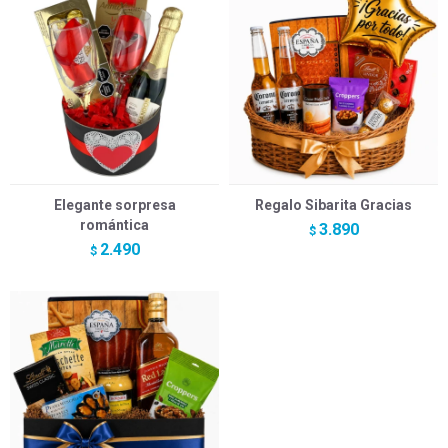
Elegante sorpresa
Regalo Sibarita Gracias
romántica
3.890
$
2.490
$