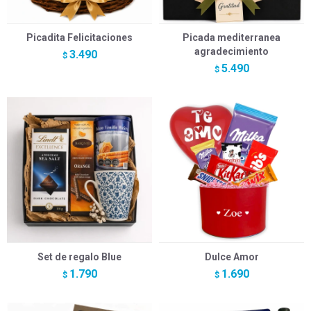
Picadita Felicitaciones
Picada mediterranea
agradecimiento
3.490
$
5.490
$
Set de regalo Blue
Dulce Amor
1.790
1.690
$
$