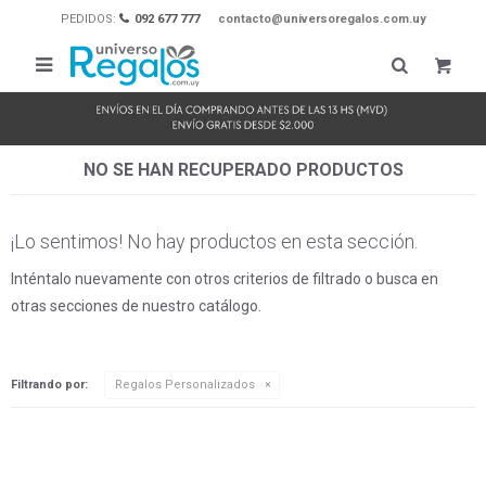
PEDIDOS:
092 677 777
contacto@universoregalos.com.uy

NO SE HAN RECUPERADO PRODUCTOS
¡Lo sentimos! No hay productos en esta sección.
Inténtalo nuevamente con otros criterios de filtrado o busca en
otras secciones de nuestro catálogo.
Filtrando por:
Regalos Personalizados