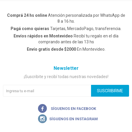
Comprá 24 hs online
Atención personalizada por WhatsApp de
8 a 16 hs.
Pagá como quieras
Tarjetas, MercadoPago, transferencia.
Envíos rápidos en Montevideo
Recibí tu regalo en el día
comprando antes de las 13 hs
Envío gratis desde $2000
En Montevideo.
Newsletter
¡Suscribite y recibí todas nuestras novedades!
SUSCRIBIRME

