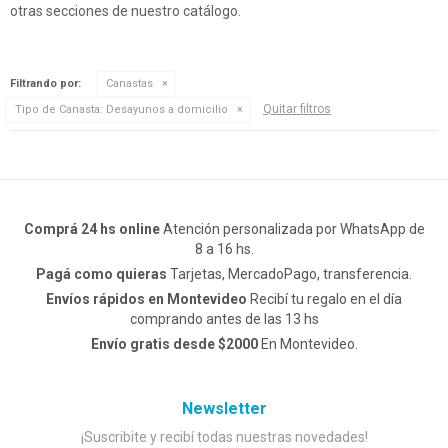
otras secciones de nuestro catálogo.
Filtrando por:
Canastas
Quitar filtros
Tipo de Canasta:
Desayunos a domicilio
Comprá 24 hs online
Atención personalizada por WhatsApp de
8 a 16 hs.
Pagá como quieras
Tarjetas, MercadoPago, transferencia.
Envíos rápidos en Montevideo
Recibí tu regalo en el día
comprando antes de las 13 hs
Envío gratis desde $2000
En Montevideo.
Newsletter
¡Suscribite y recibí todas nuestras novedades!