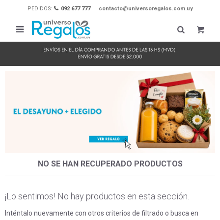
PEDIDOS:
092 677 777
contacto@universoregalos.com.uy

NO SE HAN RECUPERADO PRODUCTOS
¡Lo sentimos! No hay productos en esta sección.
Inténtalo nuevamente con otros criterios de filtrado o busca en