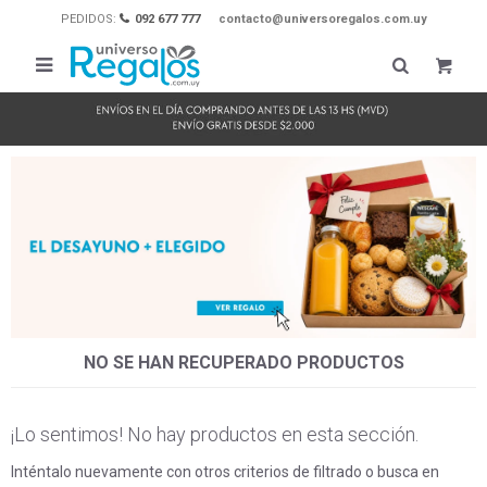
PEDIDOS:
092 677 777
contacto@universoregalos.com.uy

NO SE HAN RECUPERADO PRODUCTOS
¡Lo sentimos! No hay productos en esta sección.
Inténtalo nuevamente con otros criterios de filtrado o busca en