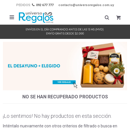
PEDIDOS:
092 677 777
contacto@universoregalos.com.uy

NO SE HAN RECUPERADO PRODUCTOS
¡Lo sentimos! No hay productos en esta sección.
Inténtalo nuevamente con otros criterios de filtrado o busca en