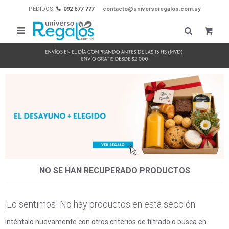
PEDIDOS:
092 677 777
contacto@universoregalos.com.uy

NO SE HAN RECUPERADO PRODUCTOS
¡Lo sentimos! No hay productos en esta sección.
Inténtalo nuevamente con otros criterios de filtrado o busca en