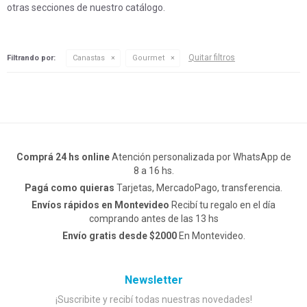
otras secciones de nuestro catálogo.
Quitar filtros
Filtrando por:
Canastas
Gourmet
Comprá 24 hs online
Atención personalizada por WhatsApp de
8 a 16 hs.
Pagá como quieras
Tarjetas, MercadoPago, transferencia.
Envíos rápidos en Montevideo
Recibí tu regalo en el día
comprando antes de las 13 hs
Envío gratis desde $2000
En Montevideo.
Newsletter
¡Suscribite y recibí todas nuestras novedades!