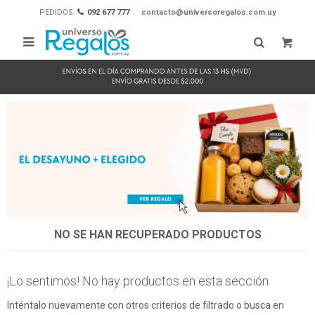
PEDIDOS:
092 677 777
contacto@universoregalos.com.uy

NO SE HAN RECUPERADO PRODUCTOS
¡Lo sentimos! No hay productos en esta sección.
Inténtalo nuevamente con otros criterios de filtrado o busca en