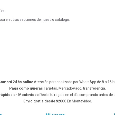
ón.
usca en otras secciones de nuestro catálogo.
omprá 24 hs online
Atención personalizada por WhatsApp de 8 a 16 h
Pagá como quieras
Tarjetas, MercadoPago, transferencia.
 rápidos en Montevideo
Recibí tu regalo en el día comprando antes de l
Envío gratis desde $2000
En Montevideo.