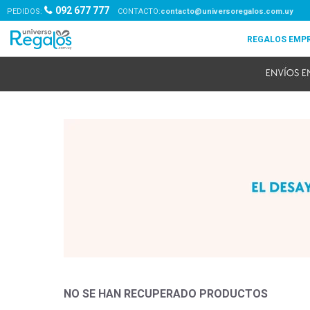
092 677 777
PEDIDOS:
contacto@universoregalos.com.uy
NO SE HAN RECUPERADO PRODUCTOS