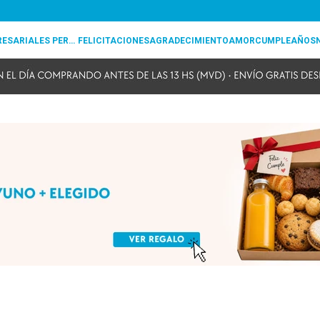
REGALOS EMPRESARIALES PERSONALIZADOS
FELICITACIONES
AGRADECIMIENTO
AMOR
CUMPLEAÑOS