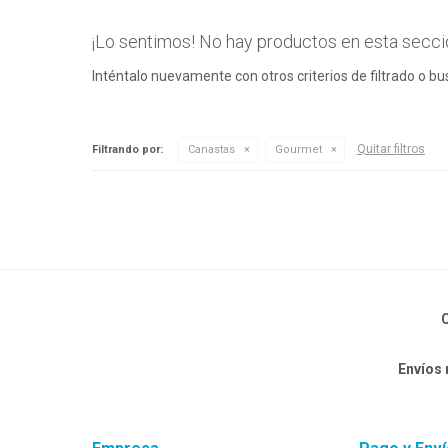
¡Lo sentimos! No hay productos en esta secci
Inténtalo nuevamente con otros criterios de filtrado o b
Quitar filtros
Filtrando por:
Canastas
Gourmet
C
Envíos