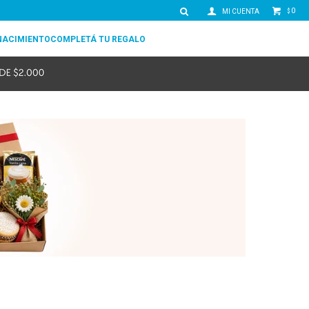
0
$
NACIMIENTO
COMPLETÁ TU REGALO