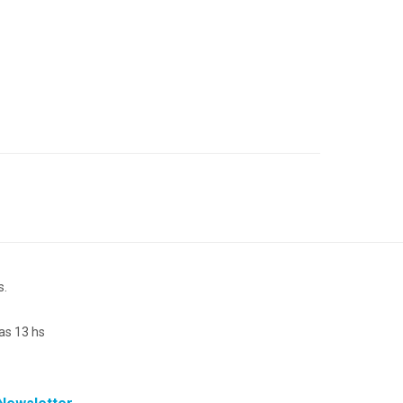
s.
as 13 hs