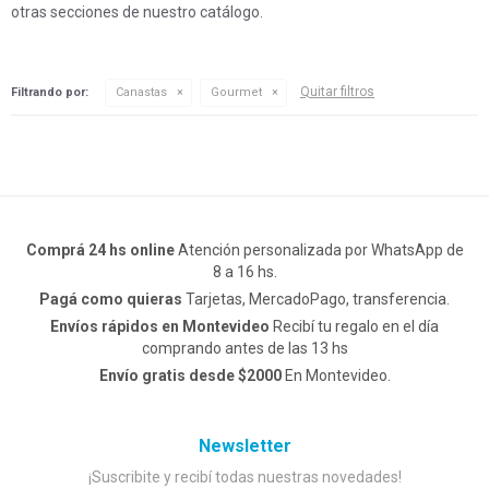
otras secciones de nuestro catálogo.
Quitar filtros
Filtrando por:
Canastas
Gourmet
Comprá 24 hs online
Atención personalizada por WhatsApp de
8 a 16 hs.
Pagá como quieras
Tarjetas, MercadoPago, transferencia.
Envíos rápidos en Montevideo
Recibí tu regalo en el día
comprando antes de las 13 hs
Envío gratis desde $2000
En Montevideo.
Newsletter
¡Suscribite y recibí todas nuestras novedades!