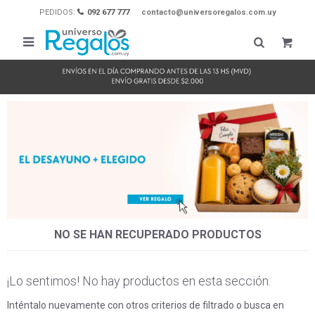
PEDIDOS:
092 677 777
contacto@universoregalos.com.uy

NO SE HAN RECUPERADO PRODUCTOS
¡Lo sentimos! No hay productos en esta sección.
Inténtalo nuevamente con otros criterios de filtrado o busca en