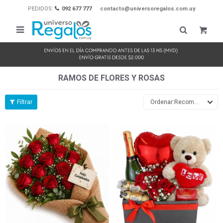
PEDIDOS:
092 677 777
contacto@universoregalos.com.uy

RAMOS DE FLORES Y ROSAS
Recomendados