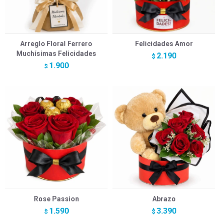
Arreglo Floral Ferrero
Felicidades Amor
Muchísimas Felicidades
2.190
$
1.900
$
Rose Passion
Abrazo
1.590
3.390
$
$