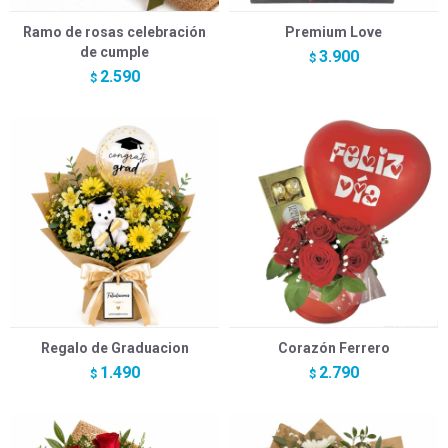
Ramo de rosas celebración
Premium Love
de cumple
3.900
$
2.590
$
Regalo de Graduacion
Corazón Ferrero
1.490
2.790
$
$