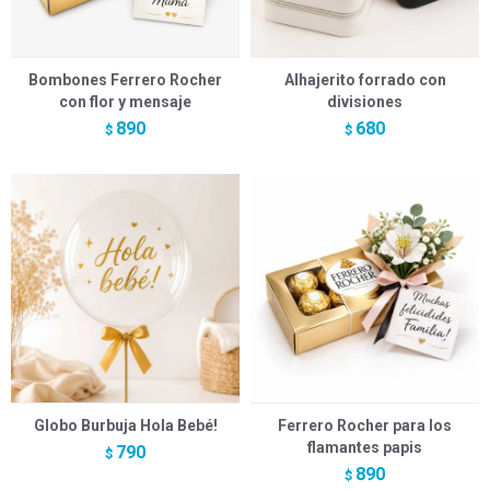
Bombones Ferrero Rocher
Alhajerito forrado con
con flor y mensaje
divisiones
890
680
$
$
Globo Burbuja Hola Bebé!
Ferrero Rocher para los
flamantes papis
790
$
890
$