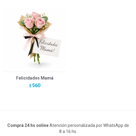
Felicidades Mamá
560
$
Comprá 24 hs online
Atención personalizada por WhatsApp de
8 a 16 hs.