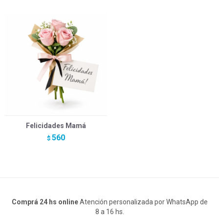
Felicidades Mamá
560
$
Comprá 24 hs online
Atención personalizada por WhatsApp de
8 a 16 hs.