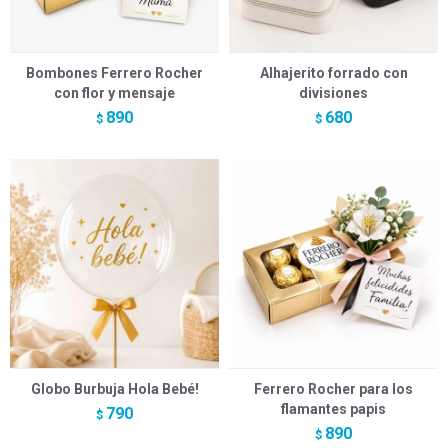
Bombones Ferrero Rocher
Alhajerito forrado con
con flor y mensaje
divisiones
890
680
$
$
Globo Burbuja Hola Bebé!
Ferrero Rocher para los
flamantes papis
790
$
890
$