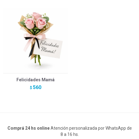
Felicidades Mamá
560
$
Comprá 24 hs online
Atención personalizada por WhatsApp de
8 a 16 hs.