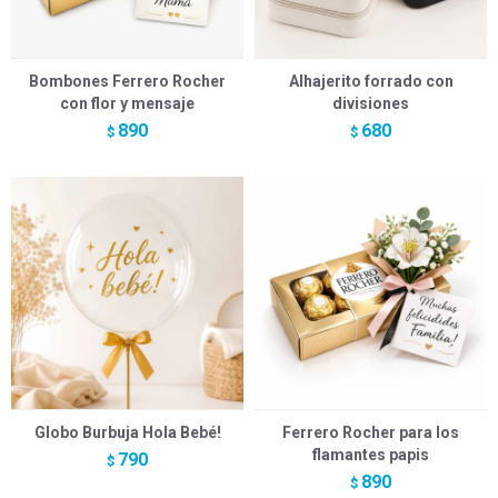
Bombones Ferrero Rocher
Alhajerito forrado con
con flor y mensaje
divisiones
890
680
$
$
Globo Burbuja Hola Bebé!
Ferrero Rocher para los
flamantes papis
790
$
890
$