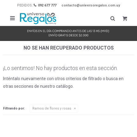
PEDIDOS:
092 677 777
contacto@universoregalos.com.uy

NO SE HAN RECUPERADO PRODUCTOS
¡Lo sentimos! No hay productos en esta sección.
Inténtalo nuevamente con otros criterios de filtrado o busca en
otras secciones de nuestro catálogo.
Filtrando por:
Ramos de flores y rosas