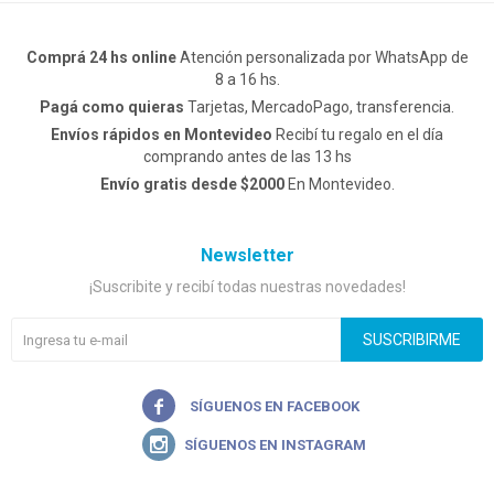
Comprá 24 hs online
Atención personalizada por WhatsApp de
8 a 16 hs.
Pagá como quieras
Tarjetas, MercadoPago, transferencia.
Envíos rápidos en Montevideo
Recibí tu regalo en el día
comprando antes de las 13 hs
Envío gratis desde $2000
En Montevideo.
Newsletter
¡Suscribite y recibí todas nuestras novedades!
SUSCRIBIRME

