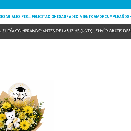
REGALOS EMPRESARIALES PERSONALIZADOS
FELICITACIONES
AGRADECIMIENTO
AMOR
CUMPLEAÑOS