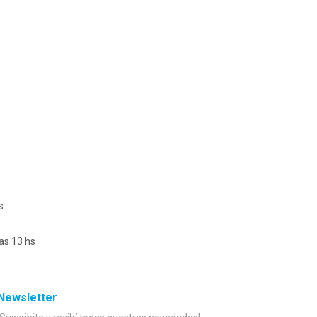
s.
as 13 hs
Newsletter