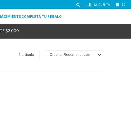
0
$
NACIMIENTO
COMPLETÁ TU REGALO
1 artículo
Recomendados