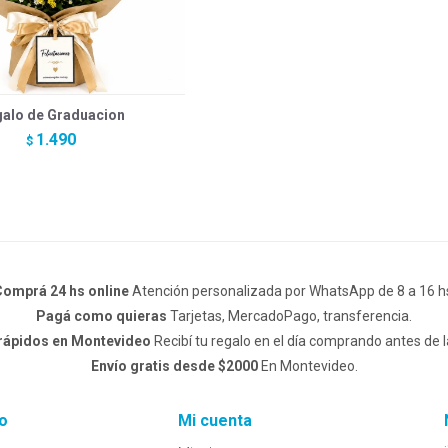
alo de Graduacion
1.490
$
omprá 24 hs online
Atención personalizada por WhatsApp de 8 a 16 h
Pagá como quieras
Tarjetas, MercadoPago, transferencia.
 rápidos en Montevideo
Recibí tu regalo en el día comprando antes de l
Envío gratis desde $2000
En Montevideo.
o
Mi cuenta