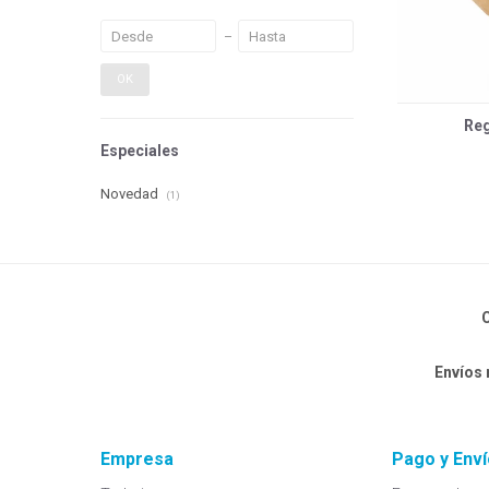
OK
Reg
Especiales
Novedad
(1)
C
Envíos
Empresa
Pago y Enví