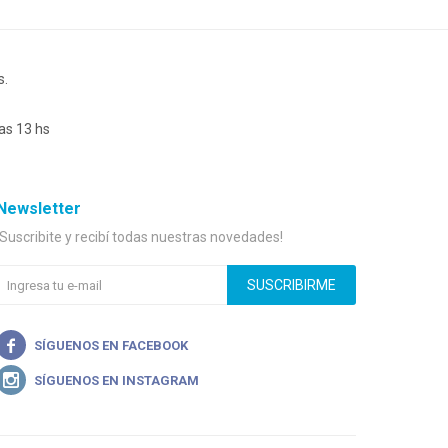
s.
as 13 hs
Newsletter
¡Suscribite y recibí todas nuestras novedades!
SUSCRIBIRME

