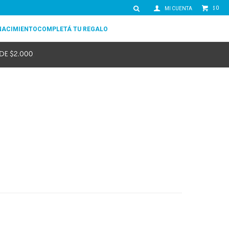
0
$
NACIMIENTO
COMPLETÁ TU REGALO