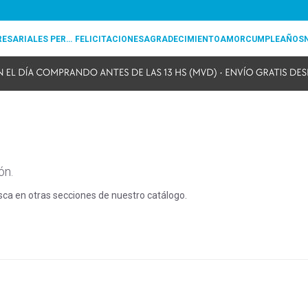
REGALOS EMPRESARIALES PERSONALIZADOS
FELICITACIONES
AGRADECIMIENTO
AMOR
CUMPLEAÑOS
ón.
usca en otras secciones de nuestro catálogo.