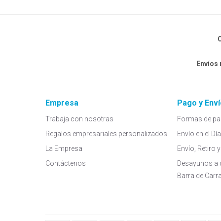
C
Envíos
Empresa
Pago y Enví
Trabaja con nosotras
Formas de pa
Regalos empresariales personalizados
Envío en el Dí
La Empresa
Envío, Retiro
Contáctenos
Desayunos a 
Barra de Carr