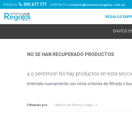
092 677 777
PEDIDOS:
contacto@universoregalos.com.uy
NO SE HAN RECUPERADO PRODUCTOS
¡Lo sentimos! No hay productos en esta secci
Inténtalo nuevamente con otros criterios de filtrado o b
Filtrando por:
Ramos de flores y rosas