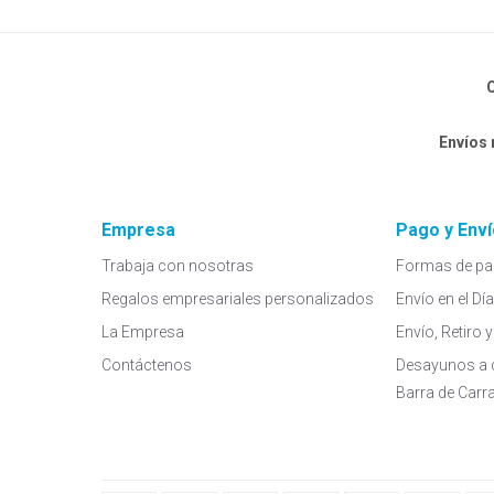
C
Envíos
Empresa
Pago y Enví
Trabaja con nosotras
Formas de pa
Regalos empresariales personalizados
Envío en el Dí
La Empresa
Envío, Retiro
Contáctenos
Desayunos a 
Barra de Carr