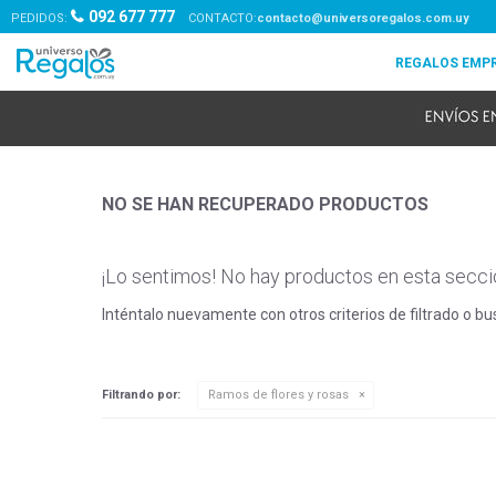
092 677 777
PEDIDOS:
contacto@universoregalos.com.uy
NO SE HAN RECUPERADO PRODUCTOS
¡Lo sentimos! No hay productos en esta secci
Inténtalo nuevamente con otros criterios de filtrado o b
Filtrando por:
Ramos de flores y rosas