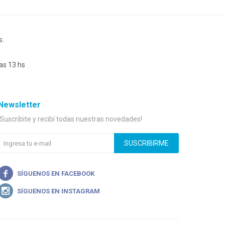
s.
as 13 hs
Newsletter
¡Suscribite y recibí todas nuestras novedades!
SUSCRIBIRME

