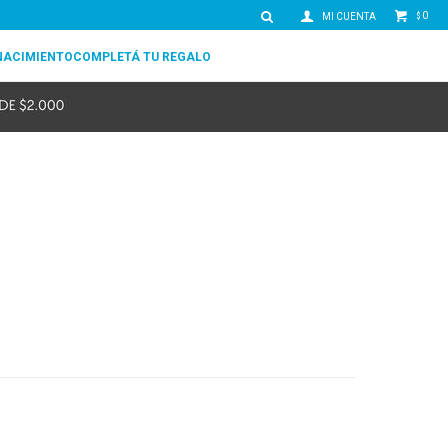
0
$
NACIMIENTO
COMPLETÁ TU REGALO