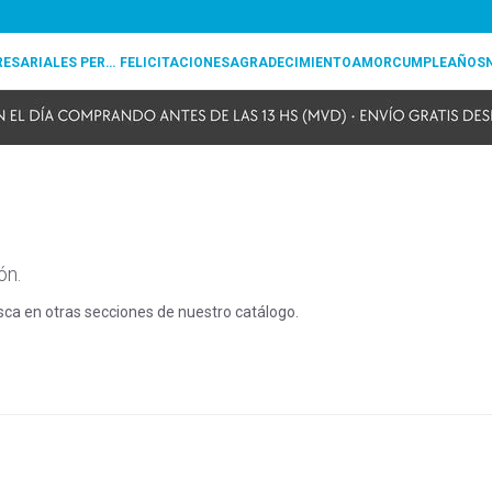
REGALOS EMPRESARIALES PERSONALIZADOS
FELICITACIONES
AGRADECIMIENTO
AMOR
CUMPLEAÑOS
ón.
usca en otras secciones de nuestro catálogo.