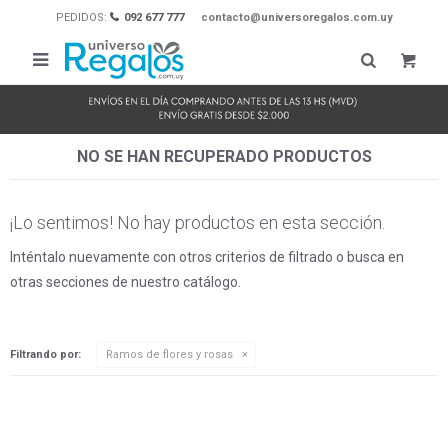
PEDIDOS:
092 677 777
contacto@universoregalos.com.uy

NO SE HAN RECUPERADO PRODUCTOS
¡Lo sentimos! No hay productos en esta sección.
Inténtalo nuevamente con otros criterios de filtrado o busca en
otras secciones de nuestro catálogo.
Filtrando por:
Ramos de flores y rosas