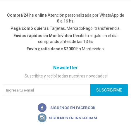
Comprá 24 hs online
Atención personalizada por WhatsApp de
8 a 16 hs.
Pagá como quieras
Tarjetas, MercadoPago, transferencia.
Envíos rápidos en Montevideo
Recibí tu regalo en el día
comprando antes de las 13 hs
Envío gratis desde $2000
En Montevideo.
Newsletter
¡Suscribite y recibí todas nuestras novedades!
SUSCRIBIRME

